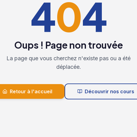
4
0
4
Oups ! Page non trouvée
La page que vous cherchez n'existe pas ou a été
déplacée.
Retour à l'accueil
Découvrir nos cours