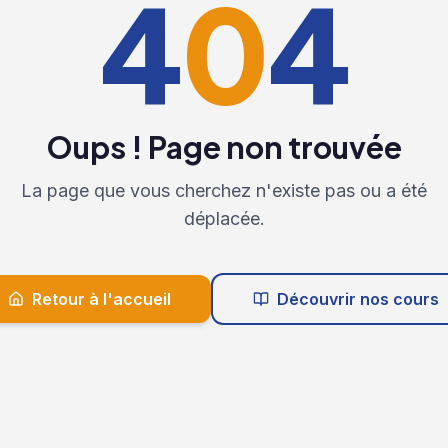
4
0
4
Oups ! Page non trouvée
La page que vous cherchez n'existe pas ou a été
déplacée.
Retour à l'accueil
Découvrir nos cours