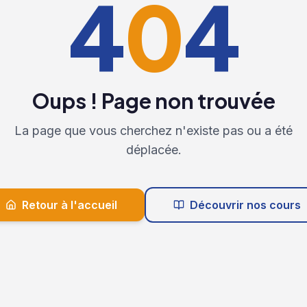
4
0
4
Oups ! Page non trouvée
La page que vous cherchez n'existe pas ou a été
déplacée.
Retour à l'accueil
Découvrir nos cours