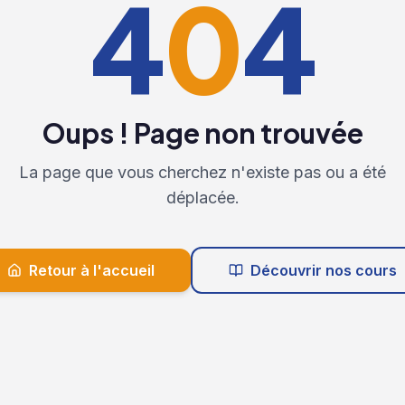
4
0
4
Oups ! Page non trouvée
La page que vous cherchez n'existe pas ou a été
déplacée.
Retour à l'accueil
Découvrir nos cours