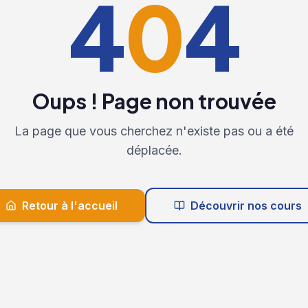
4
0
4
Oups ! Page non trouvée
La page que vous cherchez n'existe pas ou a été
déplacée.
Retour à l'accueil
Découvrir nos cours