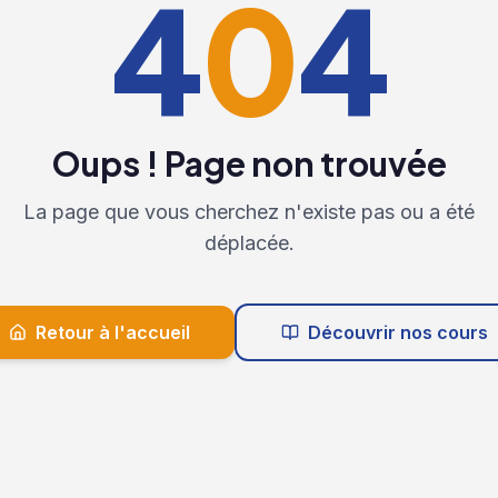
4
0
4
Oups ! Page non trouvée
La page que vous cherchez n'existe pas ou a été
déplacée.
Retour à l'accueil
Découvrir nos cours