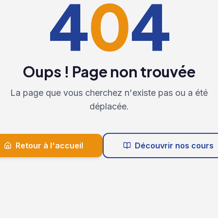
4
0
4
Oups ! Page non trouvée
La page que vous cherchez n'existe pas ou a été
déplacée.
Retour à l'accueil
Découvrir nos cours