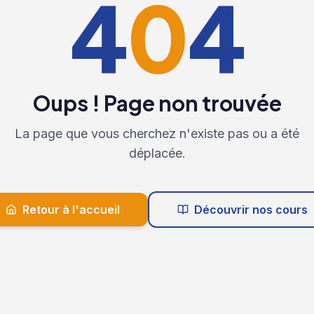
4
0
4
Oups ! Page non trouvée
La page que vous cherchez n'existe pas ou a été
déplacée.
Retour à l'accueil
Découvrir nos cours