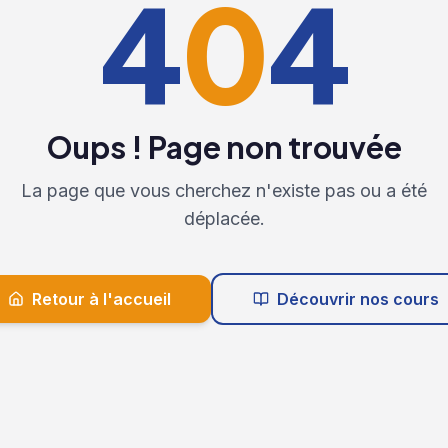
4
0
4
Oups ! Page non trouvée
La page que vous cherchez n'existe pas ou a été
déplacée.
Retour à l'accueil
Découvrir nos cours