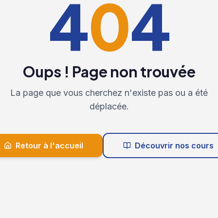
4
0
4
Oups ! Page non trouvée
La page que vous cherchez n'existe pas ou a été
déplacée.
Retour à l'accueil
Découvrir nos cours