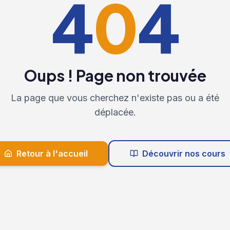
4
0
4
Oups ! Page non trouvée
La page que vous cherchez n'existe pas ou a été
déplacée.
Retour à l'accueil
Découvrir nos cours