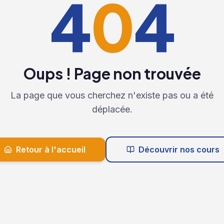
4
0
4
Oups ! Page non trouvée
La page que vous cherchez n'existe pas ou a été
déplacée.
Retour à l'accueil
Découvrir nos cours