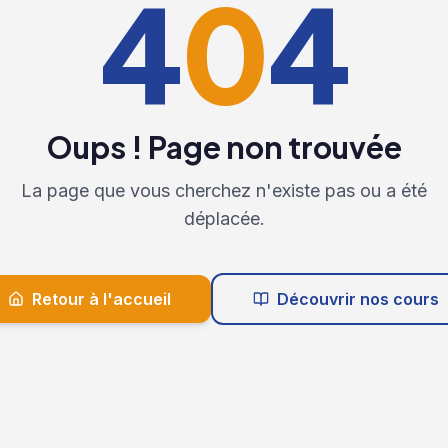
4
0
4
Oups ! Page non trouvée
La page que vous cherchez n'existe pas ou a été
déplacée.
Retour à l'accueil
Découvrir nos cours