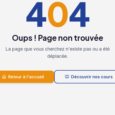
4
0
4
Oups ! Page non trouvée
La page que vous cherchez n'existe pas ou a été
déplacée.
Retour à l'accueil
Découvrir nos cours